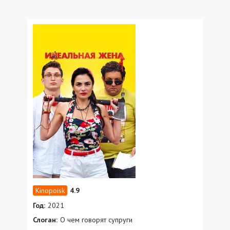
4.9
Год:
2021
Слоган:
О чем говорят супруги