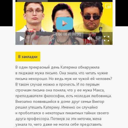
В закладки
В один прекрасный день Катерина обнаружила
в пиджаке мужа письмо. Она знала, что читать чужие
письма нехорошо. Но ведь муж не чужой ей человек?
В таком случае можно и прочесть. И по первым
строчкам письма она поняла, что у ее мужа Макса,
преподавателя философии, есть молодая любовница.
Внезапно появившийся в доме друг семьи Виктор
решил утешить Катерину. Именно он случайно
и проболтался о некоторых пикантных тайнах своего
друга профессора. Потянув за эти ниточки, жена
узнала то, чего даже не могла себе представить.