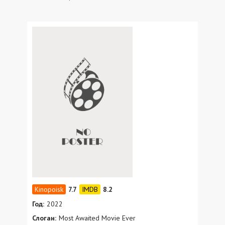
7.7
8.2
Год:
2022
Слоган:
Most Awaited Movie Ever