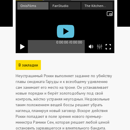
OnisFilms
FanStudio
The Kitchen Russia
В закладки
Неустрашимый Рокки выполняет задание по убийству
главы синдиката Гаруды и к всеобщему удивлению
сам занимает его место на троне. Он устанавливает
новые порядки и берёт золотодобычу под свой
контроль, жёстко устраняя неугодных. Недовольные
таким положением вещей боссы решают убрать
наглеца, планируя новый заговор. Вскоре действия
Рокки попадают в поле зрения нового премьер-
министра Рамики Сен, которая решает любой ценой
остановить зарвавшегося и влиятельного бандита.