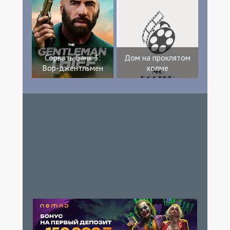
Сорвать банк 3:
Дом на проклятом
Вор-джентльмен
холме