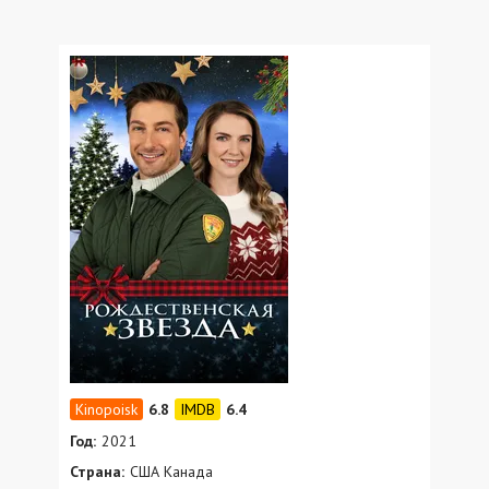
6.8
6.4
Год:
2021
Страна:
США Канада