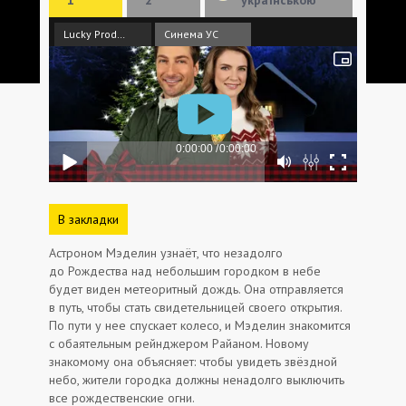
Lucky Production
Синема УС
В закладки
Астроном Мэделин узнаёт, что незадолго
до Рождества над небольшим городком в небе
будет виден метеоритный дождь. Она отправляется
в путь, чтобы стать свидетельницей своего открытия.
По пути у нее спускает колесо, и Мэделин знакомится
с обаятельным рейнджером Райаном. Новому
знакомому она объясняет: чтобы увидеть звёздной
небо, жители городка должны ненадолго выключить
все рождественские огни.