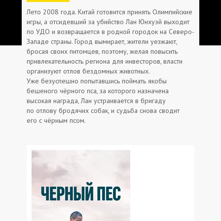
Лето 2008 года. Китай готовится принять Олимпийские
игры, а отсидевший за убийство Лан Юнхуэй выходит
по УДО и возвращается в родной городок на Северо-
Западе страны. Город вымирает, жители уезжают,
бросая своих питомцев, поэтому, желая повысить
привлекательность региона для инвесторов, власти
организуют отлов бездомных животных.
Уже безуспешно попытавшись поймать якобы
бешеного чёрного пса, за которого назначена
высокая награда, Лан устраивается в бригаду
по отлову бродячих собак, и судьба снова сводит
его с чёрным псом.