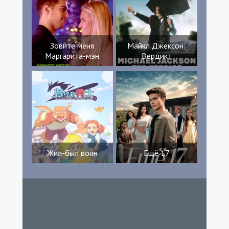
Зовите меня
Майкл Джексон:
Маргарита-мэн
Вердикт
Жил-был воин
Ещё 17