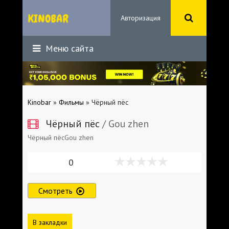
Авторизация
Меню сайта
Kinobar
»
Фильмы
» Чёрный пёс
Чёрный пёс
/ Gou zhen
Чёрный пёсGou zhen
0
Смотреть
В закладки