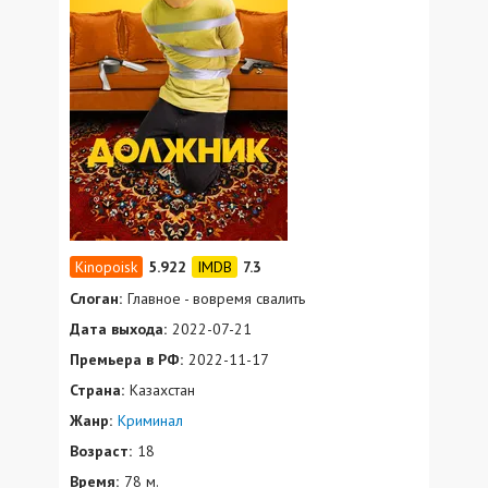
5.922
7.3
Слоган:
Главное - вовремя свалить
Дата выхода:
2022-07-21
Премьера в РФ:
2022-11-17
Страна:
Казахстан
Жанр:
Криминал
Возраст:
18
Время:
78 м.