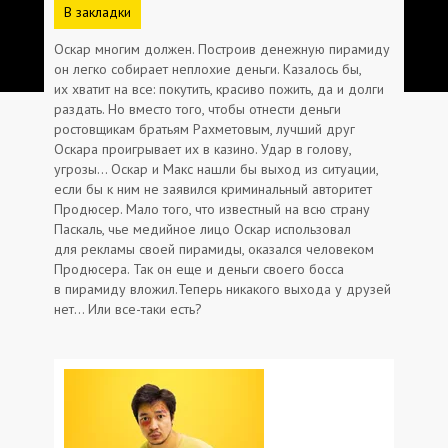
В закладки
Оскар многим должен. Построив денежную пирамиду
он легко собирает неплохие деньги. Казалось бы,
их хватит на все: покутить, красиво пожить, да и долги
раздать. Но вместо того, чтобы отнести деньги
ростовщикам братьям Рахметовым, лучший друг
Оскара проигрывает их в казино. Удар в голову,
угрозы… Оскар и Макс нашли бы выход из ситуации,
если бы к ним не заявился криминальный авторитет
Продюсер. Мало того, что известный на всю страну
Паскаль, чье медийное лицо Оскар использовал
для рекламы своей пирамиды, оказался человеком
Продюсера. Так он еще и деньги своего босса
в пирамиду вложил.Теперь никакого выхода у друзей
нет… Или все-таки есть?