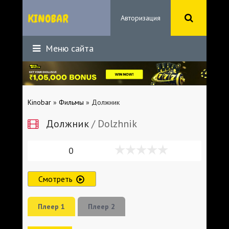
Авторизация
Меню сайта
Kinobar
»
Фильмы
» Должник
Должник
/ Dolzhnik
0
Смотреть
Плеер 1
Плеер 2