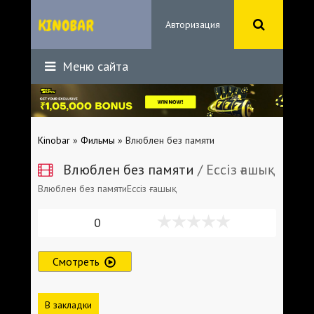
Авторизация
Меню сайта
Kinobar
»
Фильмы
» Влюблен без памяти
Влюблен без памяти
/ Ессіз ғашық
Влюблен без памятиЕссіз ғашық
0
Смотреть
В закладки