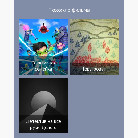
Похожие фильмы
Реактивная
семейка
Горы зовут
Детектив на все
руки. Дело о