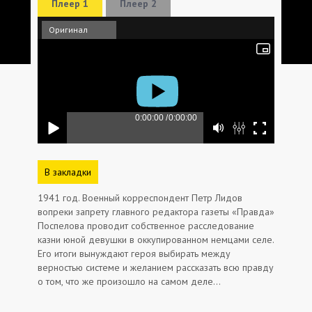
Плеер 1
Плеер 2
Оригинал
В закладки
1941 год. Военный корреспондент Петр Лидов
вопреки запрету главного редактора газеты «Правда»
Поспелова проводит собственное расследование
казни юной девушки в оккупированном немцами селе.
Его итоги вынуждают героя выбирать между
верностью системе и желанием рассказать всю правду
о том, что же произошло на самом деле…