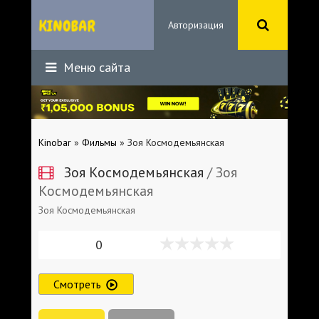
Авторизация
Меню сайта
Kinobar
»
Фильмы
» Зоя Космодемьянская
Зоя Космодемьянская
/ Зоя
Космодемьянская
Зоя Космодемьянская
0
Смотреть