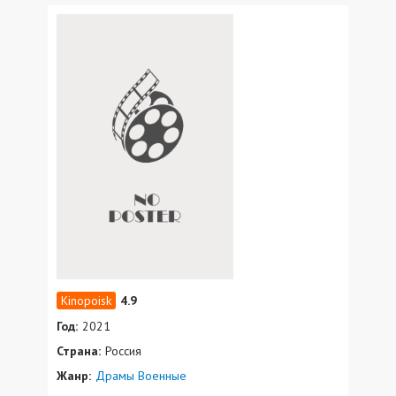
4.9
Год:
2021
Страна:
Россия
Жанр:
Драмы
Военные