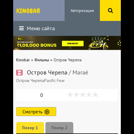
Авторизация
Меню сайта
Kinobar
»
Фильмы
» Остров Черепа
Остров Черепа
/ Maraé
Остров ЧерепаPacific Fear
0
Смотреть
Плеер 1
Плеер 2