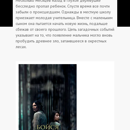
Несколько месяцев назад в глухой деревушке
бесследно пропал ребенок. Спустя время все почти
забыли о происшедшем. Однажды в местную школу
приезжает молодая учительница. Вместе с маленьким
сыном она пытается начать новую жизнь, подальше
сбежав от своего прошлого. Цепь загадочных событий
указывает на то, что появление мальчика могло вновь
пробудить древнее зло, затаившееся в окрестных
лесах.