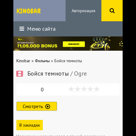
Авторизация
Меню сайта
Kinobar
»
Фильмы
» Бойся темноты
Бойся темноты
/ Ogre
0
Смотреть
В закладки