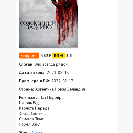
4.329
3.5
Слоган:
Зло всегда рядом
Дата выхода:
2021-08-18
Премьера в РФ:
2022-02-17
Страна:
Аргентина Новая Зеландия
Режиссер:
Таз Перейра
Николь Гуд
Карлота Переда
Эрика Скоггинс
Саманта Тимс
Лорел Вэйл
Жанр:
Ужасы