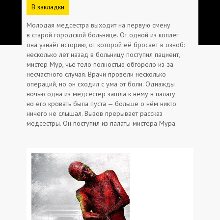
В закладки
Молодая медсестра выходит на первую смену
в старой городской больнице. От одной из коллег
она узнаёт историю, от которой её бросает в озноб:
несколько лет назад в больницу поступил пациент,
мистер Мур, чьё тело полностью обгорело из-за
несчастного случая. Врачи провели несколько
операций, но он сходил с ума от боли. Однажды
ночью одна из медсестер зашла к нему в палату,
но его кровать была пуста — больше о нём никто
ничего не слышал. Вызов прерывает рассказ
медсестры. Он поступил из палаты мистера Мура.