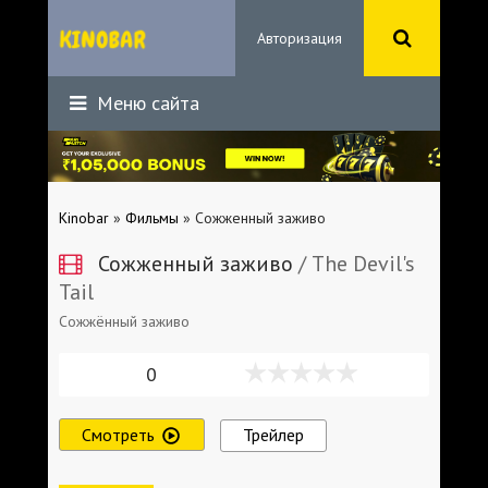
Авторизация
Меню сайта
Kinobar
»
Фильмы
» Сожженный заживо
Сожженный заживо
/ The Devil's
Tail
Сожжённый заживо
0
Смотреть
Трейлер