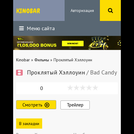
Авторизация
Меню сайта
Kinobar
»
Фильмы
» Проклятый Хэллоуин
Проклятый Хэллоуин
/ Bad Candy
0
Смотреть
Трейлер
В закладки