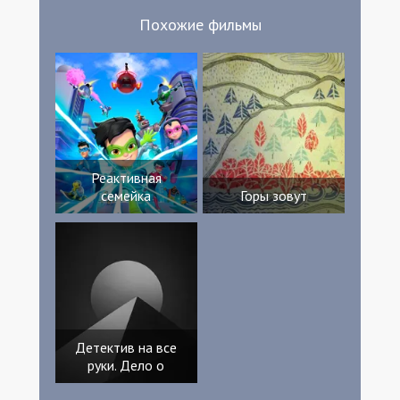
Похожие фильмы
Реактивная
семейка
Горы зовут
Детектив на все
руки. Дело о