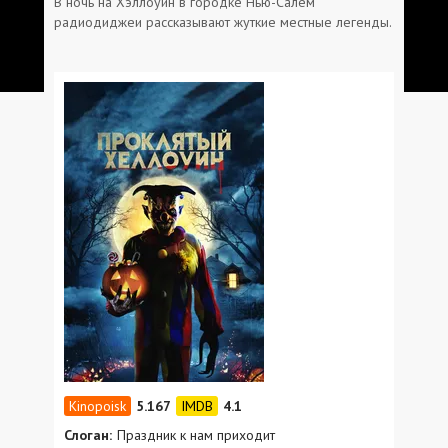
В ночь на Хэллоуин в городке Нью-Салем
радиодиджеи рассказывают жуткие местные легенды.
5.167
4.1
Слоган:
Праздник к нам приходит