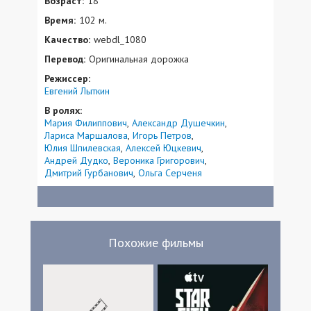
Возраст:
18
Время:
102 м.
Качество:
webdl_1080
Перевод:
Оригинальная дорожка
Режиссер:
Евгений Лыткин
В ролях:
Мария Филиппович
Александр Душечкин
Лариса Маршалова
Игорь Петров
Юлия Шпилевская
Алексей Юцкевич
Андрей Дудко
Вероника Григорович
Дмитрий Гурбанович
Ольга Серченя
Похожие фильмы