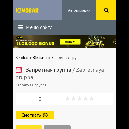
Авторизация
Меню сайта
Kinobar
»
Фильмы
» Запретная группа
Запретная группа
/ Zapretnaya
gruppa
Запретная группа
0
Смотреть