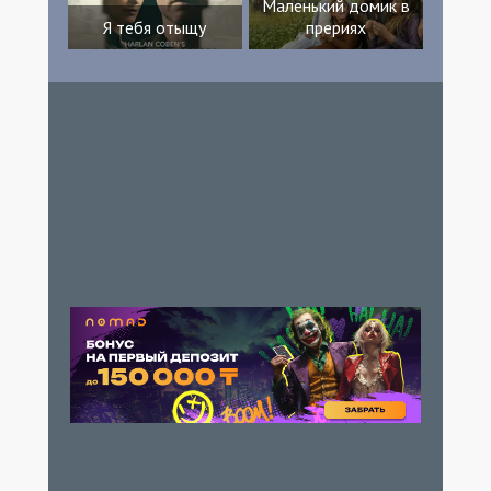
Маленький домик в
Я тебя отыщу
прериях