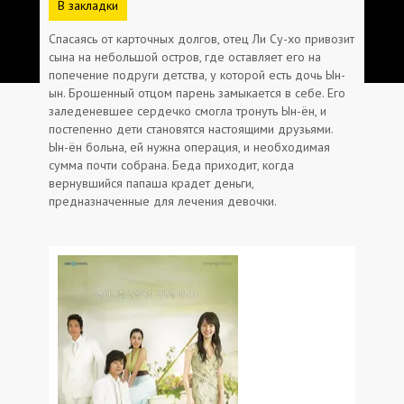
В закладки
Спасаясь от карточных долгов, отец Ли Су-хо привозит
сына на небольшой остров, где оставляет его на
попечение подруги детства, у которой есть дочь Ын-
ын. Брошенный отцом парень замыкается в себе. Его
заледеневшее сердечко смогла тронуть Ын-ён, и
постепенно дети становятся настоящими друзьями.
Ын-ён больна, ей нужна операция, и необходимая
сумма почти собрана. Беда приходит, когда
вернувшийся папаша крадет деньги,
предназначенные для лечения девочки.