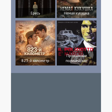
Ересь
Немая кукушка
Продажные
823-й километр
полицейские