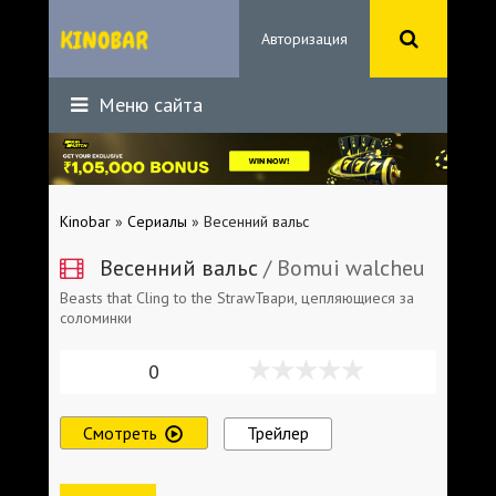
Авторизация
Меню сайта
Kinobar
»
Сериалы
» Весенний вальс
Весенний вальс
/ Bomui walcheu
Beasts that Cling to the StrawТвари, цепляющиеся за
соломинки
0
Смотреть
Трейлер