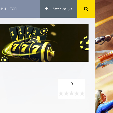
ЦИИ
ТОП
Авторизация
0