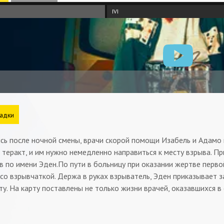
IVI
адки
сь после ночной смены, врачи скорой помощи Изабель и Адамо 
теракт, и им нужно немедленно направиться к месту взрыва. П
в по имени Эден.По пути в больницу при оказании жертве перв
со взрывчаткой. Держа в руках взрыватель, Эден приказывает 
у. На карту поставлены не только жизни врачей, оказавшихся в