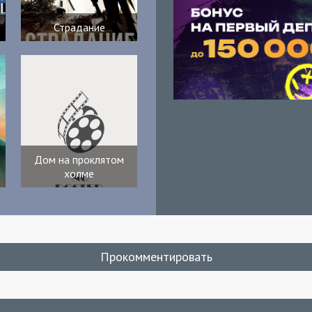
Страдание
Дом на проклятом
холме
Прокомментировать