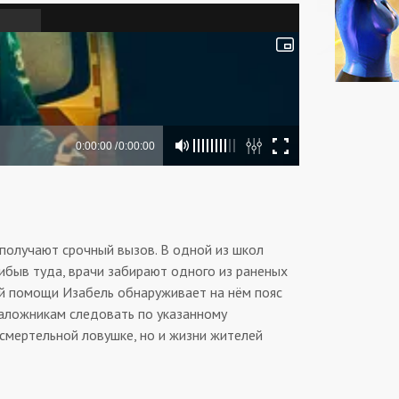
получают срочный вызов. В одной из школ
рибыв туда, врачи забирают одного из раненых
ой помощи Изабель обнаруживает на нём пояс
заложникам следовать по указанному
 смертельной ловушке, но и жизни жителей