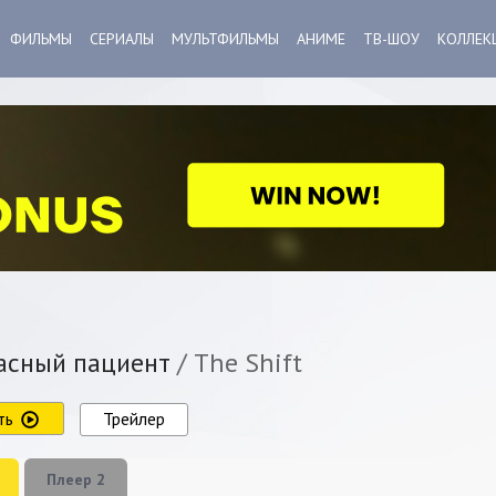
ФИЛЬМЫ
СЕРИАЛЫ
МУЛЬТФИЛЬМЫ
АНИМЕ
ТВ-ШОУ
КОЛЛЕК
сный пациент
/ The Shift
ть
Трейлер
Плеер 2