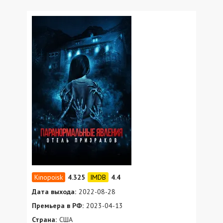
4.325
4.4
Дата выхода:
2022-08-28
Премьера в РФ:
2023-04-13
Страна:
США