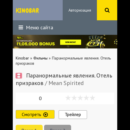
Авторизация
Меню сайта
Kinobar
»
Фильмы
» Паранормальные явления. Отель
призраков
Паранормальные явления. Отель
призраков
/ Mean Spirited
0
Смотреть
Трейлер