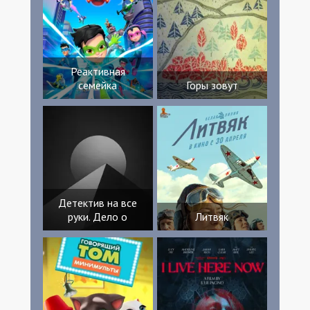
Реактивная
семейка
Горы зовут
Детектив на все
руки. Дело о
Литвяк