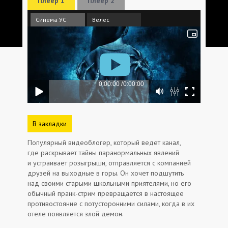
Плеер 1
Плеер 2
Синема УС
Велес
В закладки
Популярный видеоблогер, который ведет канал,
где раскрывает тайны паранормальных явлений
и устраивает розыгрыши, отправляется с компанией
друзей на выходные в горы. Он хочет подшутить
над своими старыми школьными приятелями, но его
обычный пранк-стрим превращается в настоящее
противостояние с потусторонними силами, когда в их
отеле появляется злой демон.