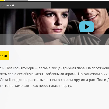
гоголосый
адки
 и Пол Монтгомери — весьма эксцентричная пара. На протяжени
зить свою семейную жизнь забавными играми. Но однажды в их 
Лиза Шиндлер и рассказывает им о совсем других играх. Пол и
, что не замечают, как переступают черту.