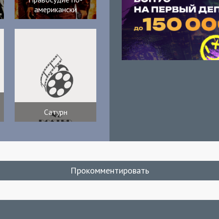
американски
Сатурн
Прокомментировать