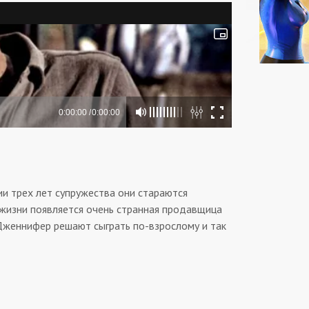
и трех лет супружества они стараются
жизни появляется очень странная продавщица
 Дженнифер решают сыграть по-взрослому и так