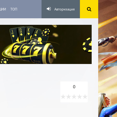
ЦИИ
ТОП
Авторизация
0