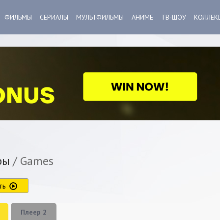
ФИЛЬМЫ
СЕРИАЛЫ
МУЛЬТФИЛЬМЫ
АНИМЕ
ТВ-ШОУ
КОЛЛЕК
ры
/ Games
ть
Плеер 2