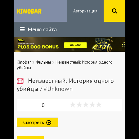
Авторизация
Меню сайта
Kinobar
»
Фильмы
» Неизвестный: История одного
убийцы
Неизвестный: История одного
убийцы
/ #Unknown
0
Смотреть