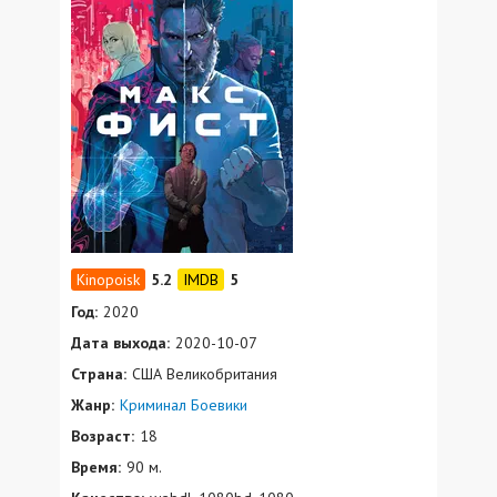
5.2
5
Год:
2020
Дата выхода:
2020-10-07
Страна:
США Великобритания
Жанр:
Криминал
Боевики
Возраст:
18
Время:
90 м.