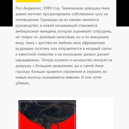
Лос-Анджелес, 1989 год. Темнокожая девушка Анна
давно мечтает продюсировать собственное шоу на
телевидении. Однажды на их канале меняется
руководство, и новой начальницей становится
амбициозная женщина, которая оценивает сотрудниц
не только по деловым качествам, но и по внешнему
виду. Анна с детства не любила свои африканские
кудряшки, поэтому она отправляется в модный салон
к известной стилистке и на последние деньги делает
наращивание. Теперь коллеги и начальство смотрят на
девушку с большим уважением, да и самой Анне
гораздо больше нравится отражение в зеркале, но
новые волосы оказываются живыми. И они хотят
убивать.