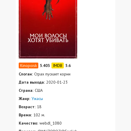
5.403
5.6
Слоган:
Страх пускает корни
Дата выхода:
2020-01-23
Страна:
США
Жанр:
Ужасы
Возраст:
18
Время:
102 м.
Качество:
webdl_1080