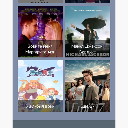
Зовите меня
Майкл Джексон:
Маргарита-мэн
Вердикт
Жил-был воин
Ещё 17