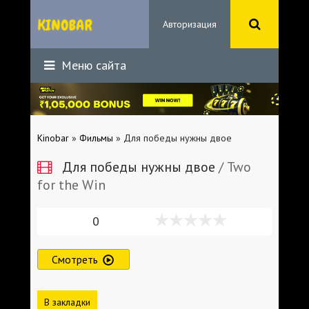
Авторизация
Меню сайта
Kinobar
»
Фильмы
» Для победы нужны двое
Для победы нужны двое
/ Two
for the Win
0
Смотреть
В закладки