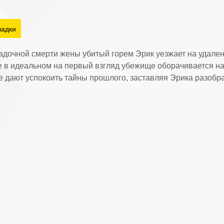
ладки
адочной смерти жены убитый горем Эрик уезжает на удале
 в идеальном на первый взгляд убежище оборачивается н
е дают успокоить тайны прошлого, заставляя Эрика разобр