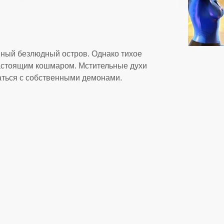
нный безлюдный остров. Однако тихое
астоящим кошмаром. Мстительные духи
аться с собственными демонами.