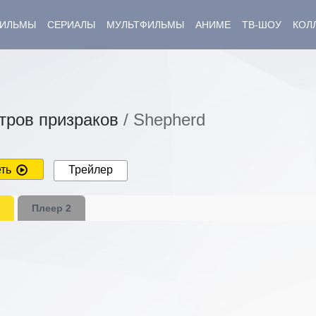
ИЛЬМЫ
СЕРИАЛЫ
МУЛЬТФИЛЬМЫ
АНИМЕ
ТВ-ШОУ
КОЛ
ров призраков
/ Shepherd
ть
Трейлер
Плеер 2