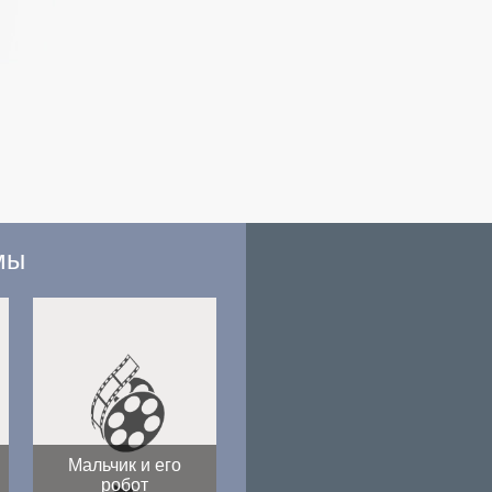
мы
Мальчик и его
робот