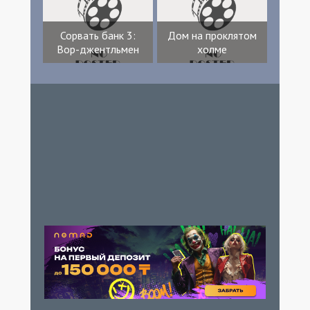
Сорвать банк 3:
Дом на проклятом
Вор-джентльмен
холме