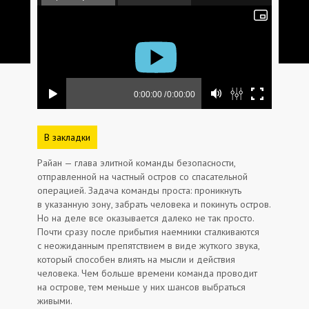
В закладки
Райан — глава элитной команды безопасности,
отправленной на частный остров со спасательной
операцией. Задача команды проста: проникнуть
в указанную зону, забрать человека и покинуть остров.
Но на деле все оказывается далеко не так просто.
Почти сразу после прибытия наемники сталкиваются
с неожиданным препятствием в виде жуткого звука,
который способен влиять на мысли и действия
человека. Чем больше времени команда проводит
на острове, тем меньше у них шансов выбраться
живыми.