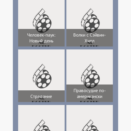
Человек-паук:
Волки с Сэйвин-
Новый день
Хилл
Правосудие по-
Страдание
американски