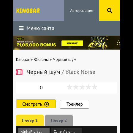
Авторизация
Меню сайта
Kinobar
»
Фильмы
» Черный шум
Черный шум
/ Black Noise
0
Смотреть
Трейлер
Плеер 1
Плеер 2
AlphaProject
Zone Vision Studio