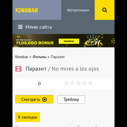
Авторизация
Меню сайта
Kinobar
»
Фильмы
» Паразит
Паразит
/ No mires a los ojos
0
Смотреть
Трейлер
В закладки