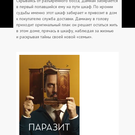
Скрываясь от разъяренного босса, Дамиан забирается
в первый попавшийся ему на пути шкаф. По иронии
судьбы именно этот шкаф забирает и привозит в дом
к покупателю служба доставки. Дамиану в голову
приходит оригинальный план: он решает остаться жить
в этом доме, прячась в шкафу, наблюдая за жизнью
и раскрывая тайны своей новой «семьи».