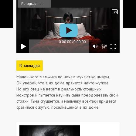
Paragraph Media
В закладки
Маленького мальчика по ночам мучают кошмары.
Он уверен, что в их доме прячется нечто жуткое.
Но его отец не верит в реальность страшных
монстров и пытается научить сына преодолевать свои
страхи. Тьма сгущается, и мальчику все-таки придется
сразиться с жутью, поселившейся в их доме.