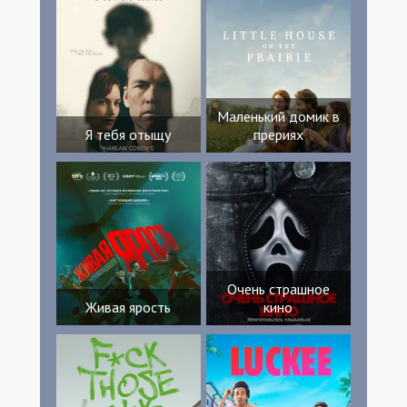
Маленький домик в
Я тебя отыщу
прериях
Очень страшное
Живая ярость
кино