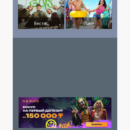
Вестис
Лаки