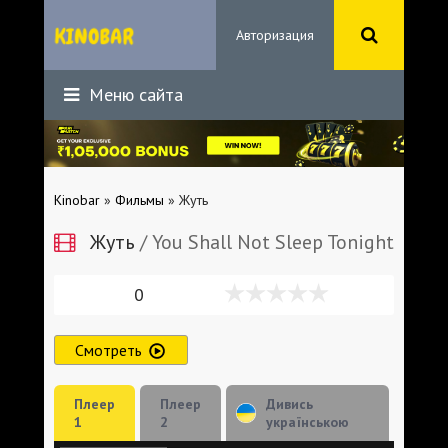
Авторизация
Меню сайта
Kinobar
»
Фильмы
» Жуть
Жуть
/ You Shall Not Sleep Tonight
0
Смотреть
Плеер
Плеер
Дивись
1
2
українською