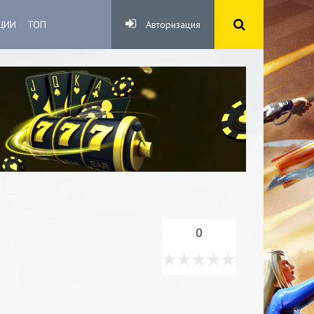
ЦИИ
ТОП
Авторизация
0