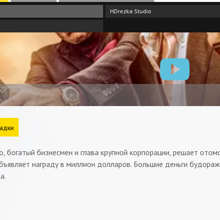
HDrezka Studio
адки
, богатый бизнесмен и глава крупной корпорации, решает отомс
бъявляет награду в миллион долларов. Большие деньги будораж
а.