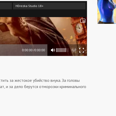
HDrezka Studio 18+
тить за жестокое убийство внука. За головы
ат, и за дело берутся отморозки криминального