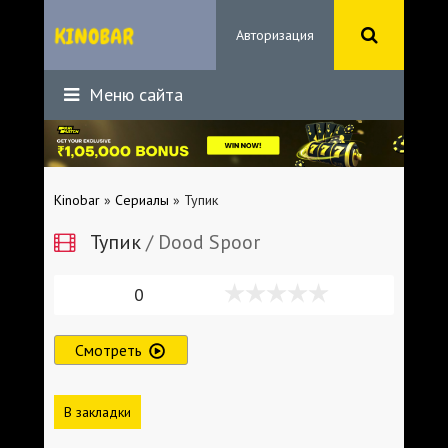
Авторизация
Меню сайта
Kinobar
»
Сериалы
» Тупик
Тупик
/ Dood Spoor
0
Смотреть
В закладки