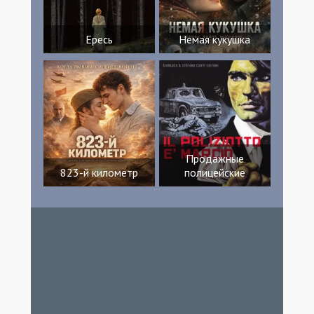
Ересь
Немая кукушка
Продажные
823-й километр
полицейские