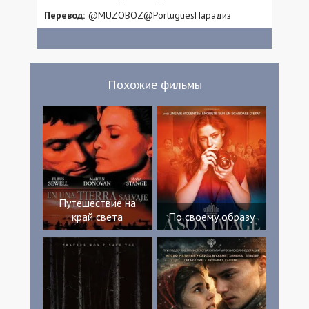
Перевод:
@MUZOBOZ@PortuguesПарадиз
Похожие фильмы
Путешествие на
край света
По своему образу