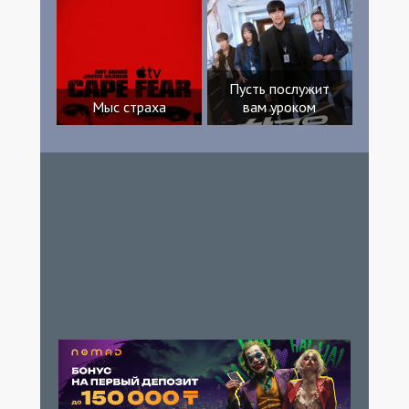
Пусть послужит
Мыс страха
вам уроком