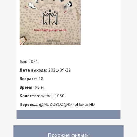
Год:
2021
Дата выхода:
2021-09-22
Возраст:
18
Время:
98 м.
Качество:
webdl_1080
Перевод:
@MUZOBOZ@КиноПоиск HD
Похожие фильмы