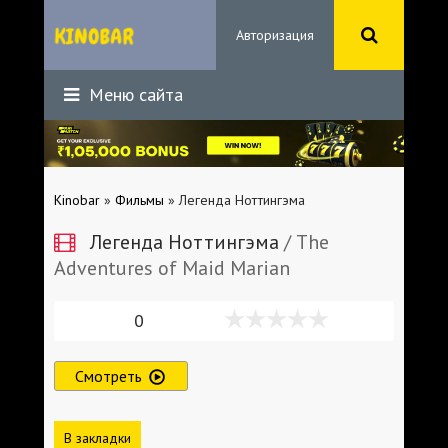
Авторизация
Меню сайта
Kinobar
»
Фильмы
» Легенда Ноттингэма
Легенда Ноттингэма
/ The
Adventures of Maid Marian
0
Смотреть
В закладки