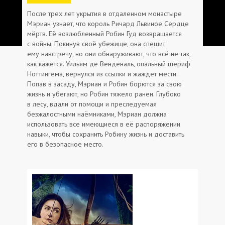
После трех лет укрытия в отдаленном монастыре
Мэриан узнает, что король Ричард Львиное Сердце
мёртв. Её возлюбленный Робин Гуд возвращается
с войны. Покинув своё убежище, она спешит
ему навстречу, но они обнаруживают, что всё не так,
как кажется. Уильям де Венденаль, опальный шериф
Ноттингема, вернулся из ссылки и жаждет мести.
Попав в засаду, Мэриан и Робин борются за свою
жизнь и убегают, но Робин тяжело ранен. Глубоко
в лесу, вдали от помощи и преследуемая
безжалостными наёмниками, Мэриан должна
использовать все имеющиеся в её распоряжении
навыки, чтобы сохранить Робину жизнь и доставить
его в безопасное место.