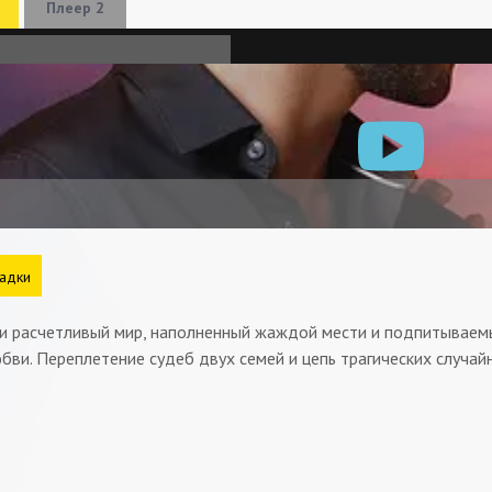
Плеер 2
адки
и расчетливый мир, наполненный жаждой мести и подпитываемы
бви. Переплетение судеб двух семей и цепь трагических случай