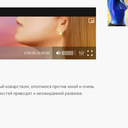
й коварством, ополчился против юной и очень
ностей приводят к неожиданной развязке.