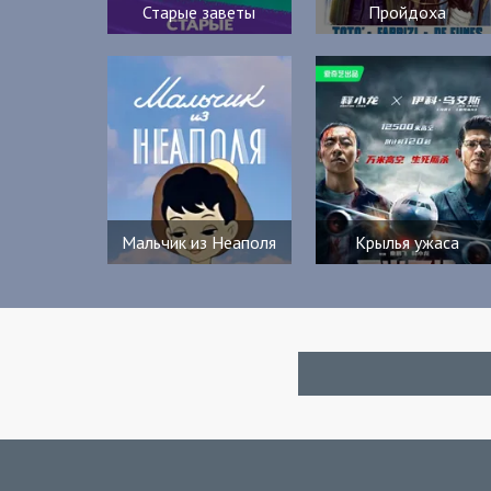
Старые заветы
Пройдоха
Мальчик из Неаполя
Крылья ужаса