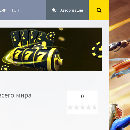
ЦИИ
ТОП
Авторизация
всего мира
0