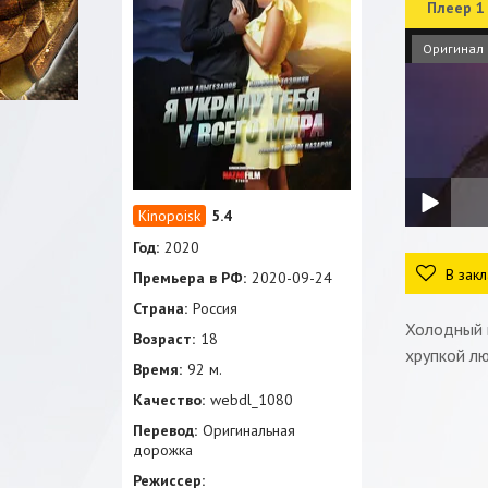
Плеер 1
Оригинал
5.4
Год:
2020
В закл
Премьера в РФ:
2020-09-24
Страна:
Россия
Холодный 
Возраст:
18
хрупкой лю
Время:
92 м.
Качество:
webdl_1080
Перевод:
Оригинальная
дорожка
Режиссер: