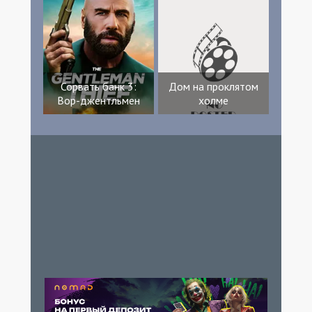
Сорвать банк 3:
Дом на проклятом
Вор-джентльмен
холме