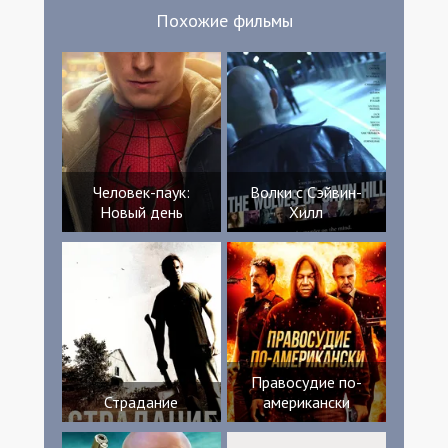
Похожие фильмы
Человек-паук:
Волки с Сэйвин-
Новый день
Хилл
Правосудие по-
Страдание
американски