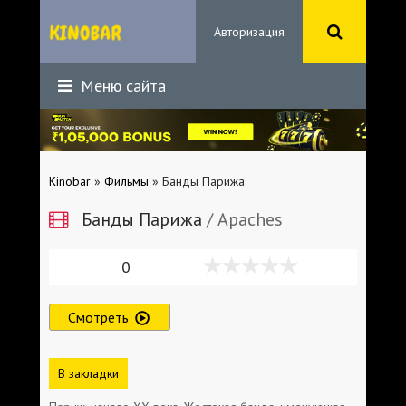
Авторизация
Меню сайта
Kinobar
»
Фильмы
» Банды Парижа
Банды Парижа
/ Apaches
0
Смотреть
В закладки