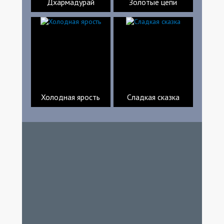
Дхармадурай
Золотые цепи
Холодная ярость
Сладкая сказка