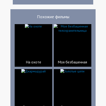
Похожие фильмы
На охоте
Моя безбашенная