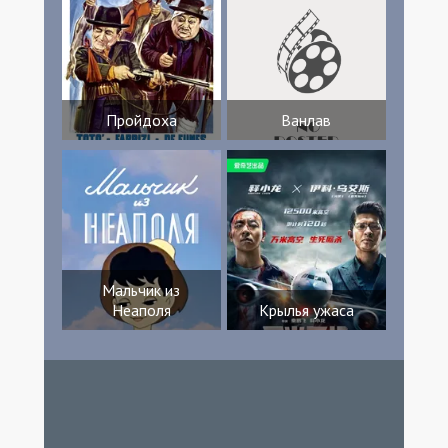
Пройдоха
Ванлав
Мальчик из
Неаполя
Крылья ужаса