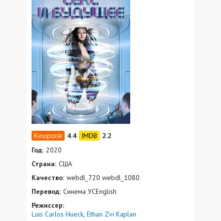
4.4
2.2
Год:
2020
Страна:
США
Качество:
webdl_720 webdl_1080
Перевод:
Синема УСEnglish
Режиссер:
Luis Carlos Hueck
Ethan Zvi Kaplan