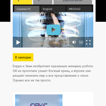
Синема УС
English
MEGOGO
В закладки
Бэрри и Эван изобретают идеальную женщину-робота.
Об их прототипе узнает богатый принц, и втроем они
решают изменить мир и все представления о сексе.
Однако все не так просто.