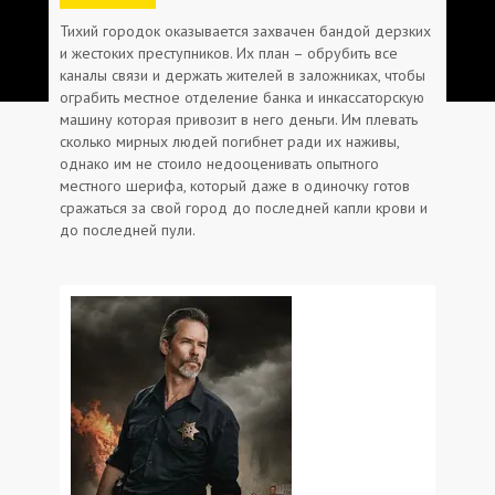
Тихий городок оказывается захвачен бандой дерзких
и жестоких преступников. Их план – обрубить все
каналы связи и держать жителей в заложниках, чтобы
ограбить местное отделение банка и инкассаторскую
машину которая привозит в него деньги. Им плевать
сколько мирных людей погибнет ради их наживы,
однако им не стоило недооценивать опытного
местного шерифа, который даже в одиночку готов
сражаться за свой город до последней капли крови и
до последней пули.