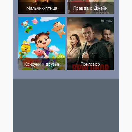
Мальчик-птица
Правда о Джейн
Консуни и друзья
Приговор