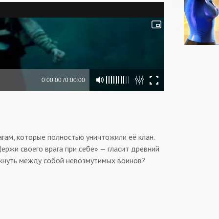
агам, которые полностью уничтожили её клан.
ржи своего врага при себе» — гласит древний
олкнуть между собой невозмутимых воинов?