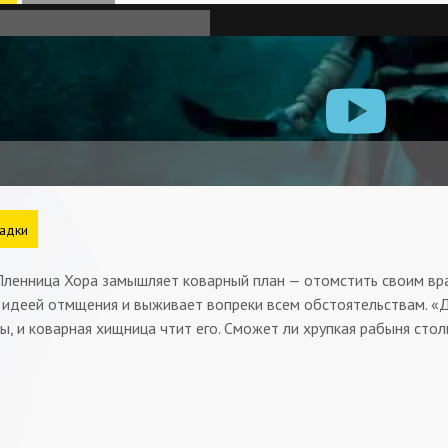
адки
э. Пленница Хора замышляет коварный план — отомстить своим вр
идеей отмщения и выживает вопреки всем обстоятельствам. «Де
ы, и коварная хищница чтит его. Сможет ли хрупкая рабыня ст