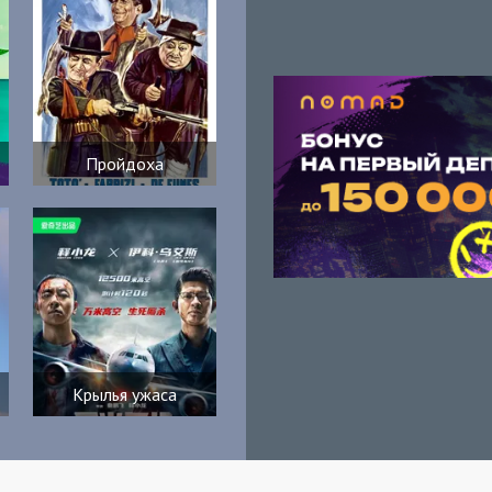
Пройдоха
Крылья ужаса