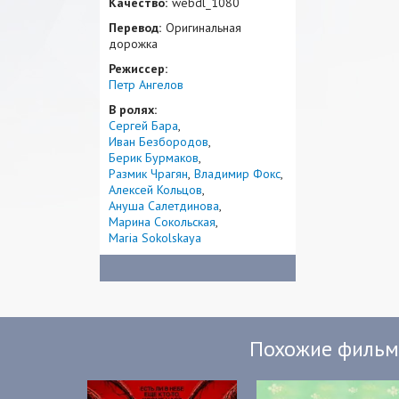
Качество:
webdl_1080
Перевод:
Оригинальная
дорожка
Режиссер:
Петр Ангелов
В ролях:
Сергей Бара
Иван Безбородов
Берик Бурмаков
Размик Чрагян
Владимир Фокс
Алексей Кольцов
Ануша Салетдинова
Марина Сокольская
Maria Sokolskaya
Похожие филь