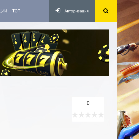
ЦИИ
ТОП
Авторизация
0