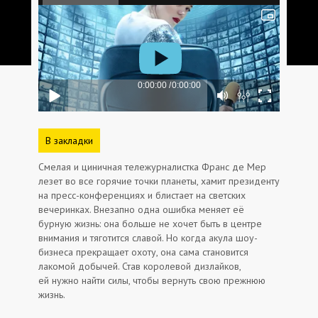
В закладки
Смелая и циничная тележурналистка Франс де Мер
лезет во все горячие точки планеты, хамит президенту
на пресс-конференциях и блистает на светских
вечеринках. Внезапно одна ошибка меняет её
бурную жизнь: она больше не хочет быть в центре
внимания и тяготится славой. Но когда акула шоу-
бизнеса прекращает охоту, она сама становится
лакомой добычей. Став королевой дизлайков,
ей нужно найти силы, чтобы вернуть свою прежнюю
жизнь.