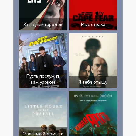
Звёздный городок
Мыс страха
Пусть послужит
вам уроком
Я тебя отыщу
Маленький домик в