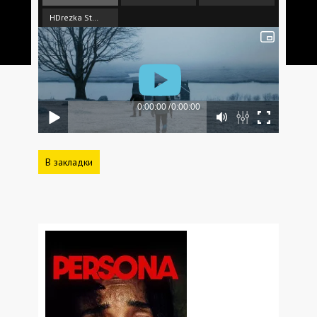
HDrezka Studio 18+
В закладки