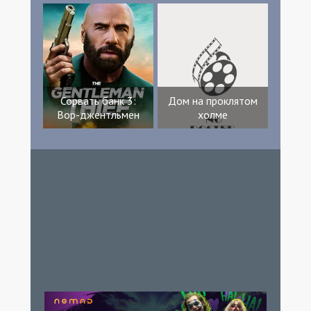
Сорвать банк 3:
Дом на проклятом
Вор-джентльмен
холме