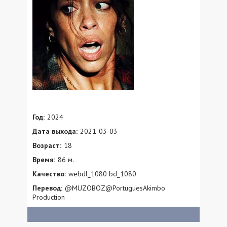
Год:
2024
Дата выхода:
2021-03-03
Возраст:
18
Время:
86 м.
Качество:
webdl_1080 bd_1080
Перевод:
@MUZOBOZ@PortuguesAkimbo
Production