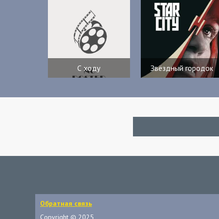
С ходу
Звёздный городок
Обратная связь
Copyright © 2025