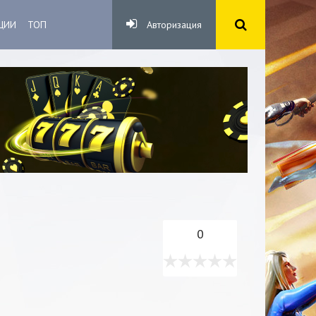
ЦИИ
ТОП
Авторизация
0