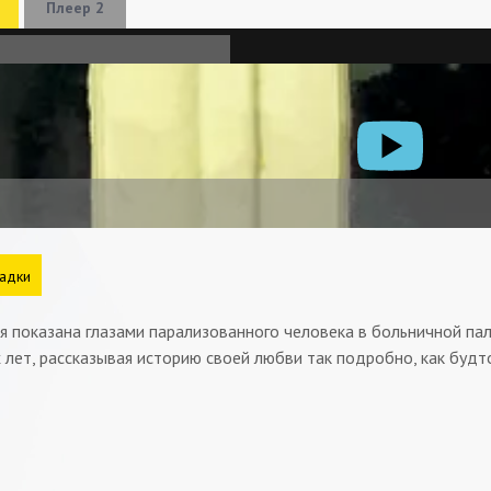
Плеер 2
адки
я показана глазами парализованного человека в больничной па
 лет, рассказывая историю своей любви так подробно, как будто