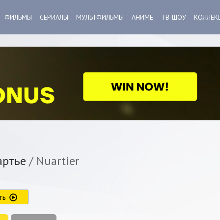
ФИЛЬМЫ
СЕРИАЛЫ
МУЛЬТФИЛЬМЫ
АНИМЕ
ТВ-ШОУ
КОЛЛЕК
ртье
/ Nuartier
ть