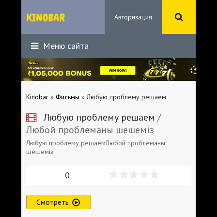
Авторизация
Меню сайта
Kinobar
»
Фильмы
» Любую проблему решаем
Любую проблему решаем
/
Любой проблеманы шешеміз
Любую проблему решаемЛюбой проблеманы
шешеміз
0
Смотреть