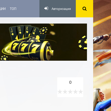
ЦИИ
ТОП
Авторизация
0