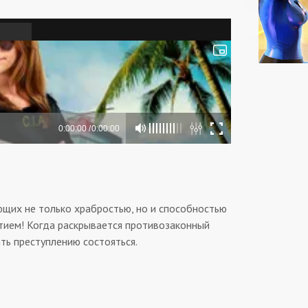
щих не только храбростью, но и способностью
тием! Когда раскрывается противозаконный
ть преступлению состояться.