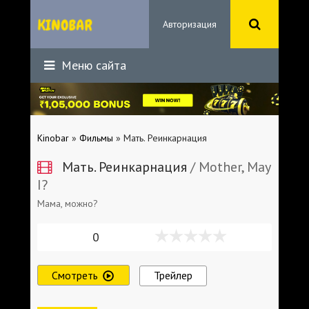
Авторизация
Меню сайта
Kinobar
»
Фильмы
» Мать. Реинкарнация
Мать. Реинкарнация
/ Mother, May
I?
Мама, можно?
0
Смотреть
Трейлер