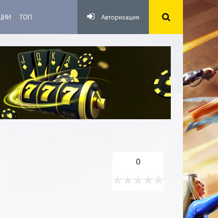
ЦИИ
ТОП
Авторизация
0