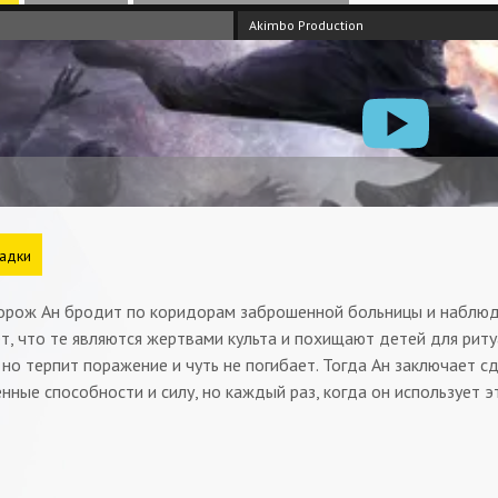
Akimbo Production
адки
орож Ан бродит по коридорам заброшенной больницы и наблюд
т, что те являются жертвами культа и похищают детей для риту
 но терпит поражение и чуть не погибает. Тогда Ан заключает с
нные способности и силу, но каждый раз, когда он использует э