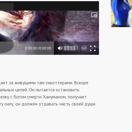
ает за живущими там сквоттерами. Вскоре
альных целей. Он пытается остановить
делку с богом смерти Хануманом, получает
ту силу, он должен отдавать часть своей души.