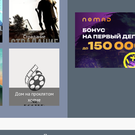
Страдание
Дом на проклятом
холме