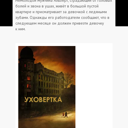
Немолодой мужчина Альберт, страдающий от головых
болей и звона в ушах, живёт в большой пустой
квартире и присматривает за девочкой с ледяными
зубами. Однажды его работодатели сообщают, что в
следующем месяце он должен привезти девочку
к ним.