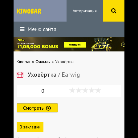
Авторизация
Меню сайта
Kinobar
»
Фильмы
» Уховёртка
Уховёртка
/ Earwig
0
Смотреть
В закладки