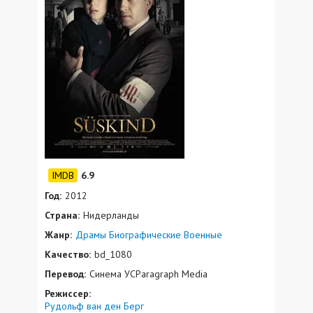
6.9
Год:
2012
Страна:
Нидерланды
Жанр:
Драмы
Биографические
Военные
Качество:
bd_1080
Перевод:
Синема УСParagraph Media
Режиссер:
Рудольф ван ден Берг