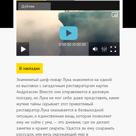
Дубляж
В закладки
Знаменитый шеф-повар Лука знакомится на одной
из выставок c загадочным реставратором картин
Андреасом. Вместе они отправляются в деловую
поездку, но Лука не мог себе даже представить, какие
жуткие тайны скрывает этот приветливый
реставратор.Лука оказывается в безвыходной
ситуации, и единственная вещь, которая позволяет
ему не сойти с ума, — это дневник, где он делает
заметки и хранит секреты. Удастся ли ему сохранить
рассудок, или весь окружающий мир в