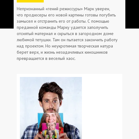
Непризнанный «гений режиссуры» Марк уверен,
что продюсеры его новой картины готовы погубить
замысел и отстранить его от работы. С помощью
преданной команды Марку удается заполучить
отснятый материал и скрыться в загородном доме
любимой тетушки. Там он пытается закончить работу
над проектом. Но неукротимая творческая натура
берет верх, и жизнь незадачливых киношников
превращается в веселый хаос.