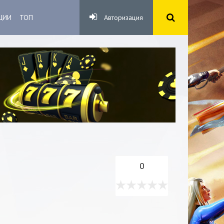
ЦИИ
ТОП
Авторизация
0