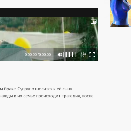
 браке. Супруг относится к её сыну
днажды в их семье происходит трагедия, после