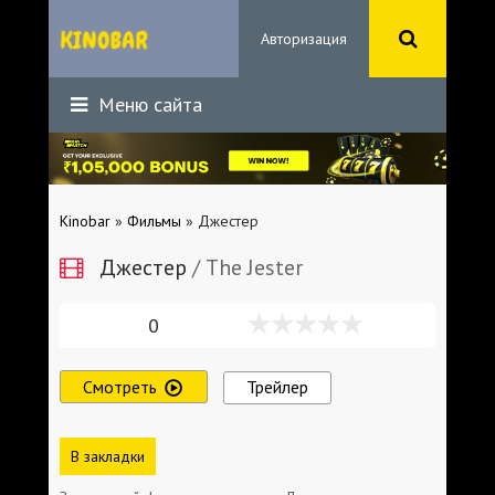
Авторизация
Меню сайта
Kinobar
»
Фильмы
» Джестер
Джестер
/ The Jester
0
Смотреть
Трейлер
В закладки