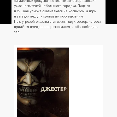
Загадочный фокусник по кличке Джестер наводит
ужас на жителей небольшого городка. Пиджак
и хищная улыбка оказываются не костюмом, а игры
и загадки ведут к кровавым последствиям.
Под угрозой оказываются жизни двух сестёр, которым
придётся преодолеть разногласия, чтобы победить
зло.