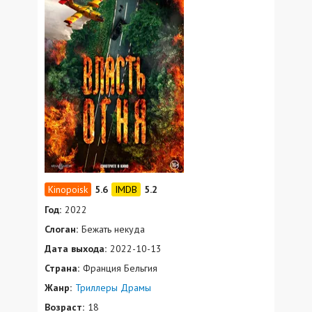
5.6
5.2
Год:
2022
Слоган:
Бежать некуда
Дата выхода:
2022-10-13
Страна:
Франция Бельгия
Жанр:
Триллеры
Драмы
Возраст:
18