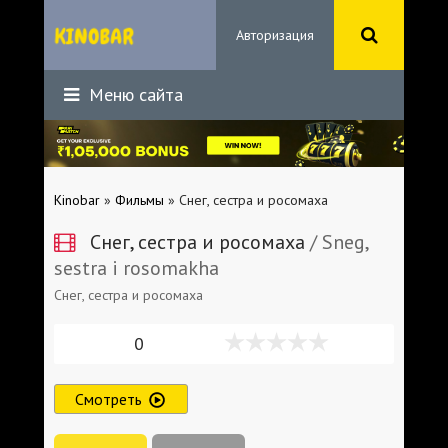
Авторизация
Меню сайта
Kinobar
»
Фильмы
» Снег, сестра и росомаха
Снег, сестра и росомаха
/ Sneg,
sestra i rosomakha
Снег, сестра и росомаха
0
Смотреть