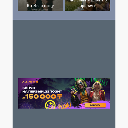
Я тебя отыщу
прериях