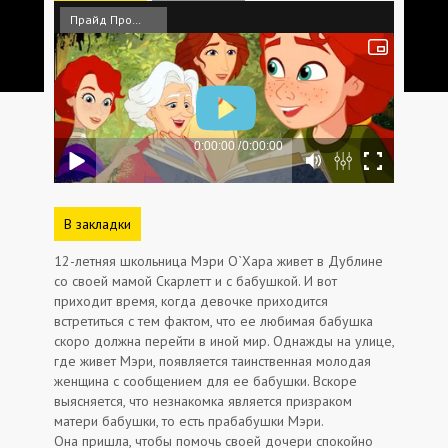
Прайд Продакшн
В закладки
12-летняя школьница Мэри О`Хара живет в Дублине
со своей мамой Скарлетт и с бабушкой. И вот
приходит время, когда девочке приходится
встретиться с тем фактом, что ее любимая бабушка
скоро должна перейти в иной мир. Однажды на улице,
где живет Мэри, появляется таинственная молодая
женщина с сообщением для ее бабушки. Вскоре
выясняется, что незнакомка является призраком
матери бабушки, то есть прабабушки Мэри.
Она пришла, чтобы помочь своей дочери спокойно