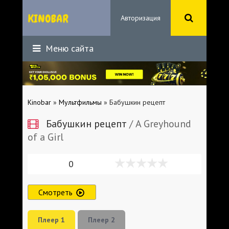
Авторизация
Меню сайта
Kinobar
»
Мультфильмы
» Бабушкин рецепт
Бабушкин рецепт
/ A Greyhound
of a Girl
0
Смотреть
Плеер 1
Плеер 2