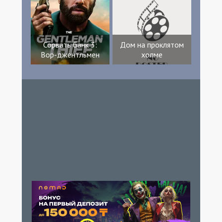
Сорвать банк 3:
Дом на проклятом
Вор-джентльмен
холме